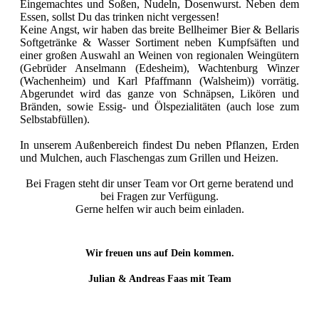
Eingemachtes und Soßen, Nudeln, Dosenwurst. Neben dem
Essen, sollst Du das trinken nicht vergessen!
Keine Angst, wir haben das breite Bellheimer Bier & Bellaris
Softgetränke & Wasser Sortiment neben Kumpfsäften und
einer großen Auswahl an Weinen von regionalen Weingütern
(Gebrüder Anselmann (Edesheim), Wachtenburg Winzer
(Wachenheim) und Karl Pfaffmann (Walsheim)) vorrätig.
Abgerundet wird das ganze von Schnäpsen, Likören und
Bränden, sowie Essig- und Ölspezialitäten (auch lose zum
Selbstabfüllen).
In unserem Außenbereich findest Du neben Pflanzen, Erden
und Mulchen, auch Flaschengas zum Grillen und Heizen.
Bei Fragen steht dir unser Team vor Ort gerne beratend und
bei Fragen zur Verfügung.
Gerne helfen wir auch beim einladen.
Wir freuen uns auf Dein kommen.
Julian & Andreas Faas mit Team