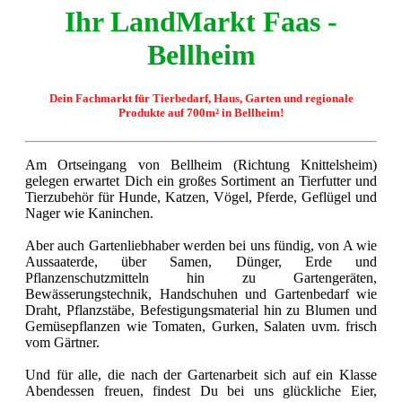
Ihr LandMarkt Faas -
Bellheim
Dein Fachmarkt für Tierbedarf, Haus, Garten und regionale
Produkte auf 700m² in Bellheim!
Am Ortseingang von Bellheim (Richtung Knittelsheim)
gelegen erwartet Dich ein großes Sortiment an Tierfutter und
Tierzubehör für Hunde, Katzen, Vögel, Pferde, Geflügel und
Nager wie Kaninchen.
Aber auch Gartenliebhaber werden bei uns fündig, von A wie
Aussaaterde, über Samen, Dünger, Erde und
Pflanzenschutzmitteln hin zu Gartengeräten,
Bewässerungstechnik, Handschuhen und Gartenbedarf wie
Draht, Pflanzstäbe, Befestigungsmaterial hin zu Blumen und
Gemüsepflanzen wie Tomaten, Gurken, Salaten uvm. frisch
vom Gärtner.
Und für alle, die nach der Gartenarbeit sich auf ein Klasse
Abendessen freuen, findest Du bei uns glückliche Eier,