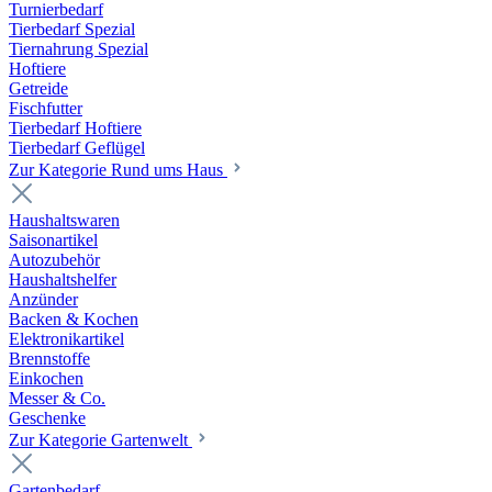
Turnierbedarf
Tierbedarf Spezial
Tiernahrung Spezial
Hoftiere
Getreide
Fischfutter
Tierbedarf Hoftiere
Tierbedarf Geflügel
Zur Kategorie Rund ums Haus
Haushaltswaren
Saisonartikel
Autozubehör
Haushaltshelfer
Anzünder
Backen & Kochen
Elektronikartikel
Brennstoffe
Einkochen
Messer & Co.
Geschenke
Zur Kategorie Gartenwelt
Gartenbedarf