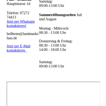
Samstag:
Hauptstrasse 1d
09:00-13:00 Uhr
Telefon: 07272
Sommeröffnungszeiten
Juli
74413
und August
Jetzt per Whatsapp
kontaktieren!
Montag - Mittwoch:
08:30 - 13:00 Uhr
bellheim@landmarkt-
faas.de
Donnerstag & Freitag:
08:30 - 13:00 Uhr
Jetzt per E-Mail
14:00 - 18:00 Uhr
kontaktieren
Samstag:
09:00-13:00 Uhr