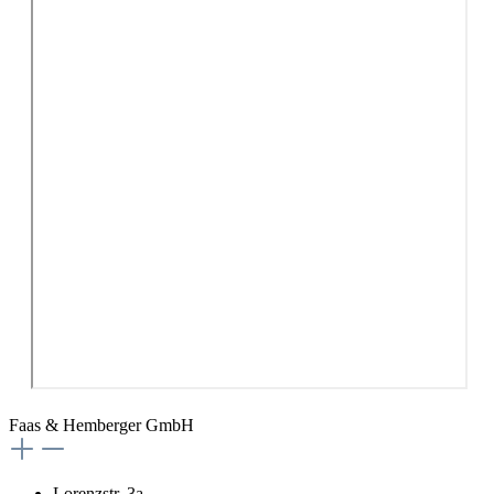
Faas & Hemberger GmbH
Lorenzstr. 3a