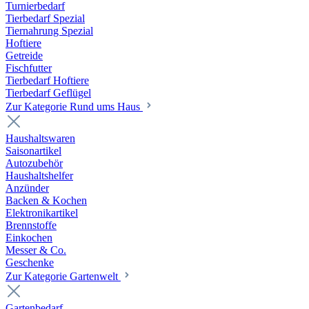
Turnierbedarf
Tierbedarf Spezial
Tiernahrung Spezial
Hoftiere
Getreide
Fischfutter
Tierbedarf Hoftiere
Tierbedarf Geflügel
Zur Kategorie Rund ums Haus
Haushaltswaren
Saisonartikel
Autozubehör
Haushaltshelfer
Anzünder
Backen & Kochen
Elektronikartikel
Brennstoffe
Einkochen
Messer & Co.
Geschenke
Zur Kategorie Gartenwelt
Gartenbedarf