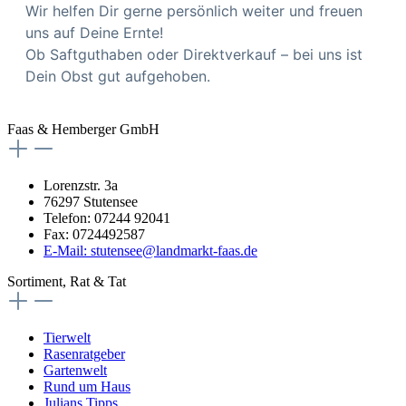
Wir helfen Dir gerne persönlich weiter und freuen
uns auf Deine Ernte!
Ob Saftguthaben oder Direktverkauf – bei uns ist
Dein Obst gut aufgehoben.
Faas & Hemberger GmbH
Lorenzstr. 3a
76297 Stutensee
Telefon: 07244 92041
Fax: 0724492587
E-Mail: stutensee@landmarkt-faas.de
Sortiment, Rat & Tat
Tierwelt
Rasenratgeber
Gartenwelt
Rund um Haus
Julians Tipps