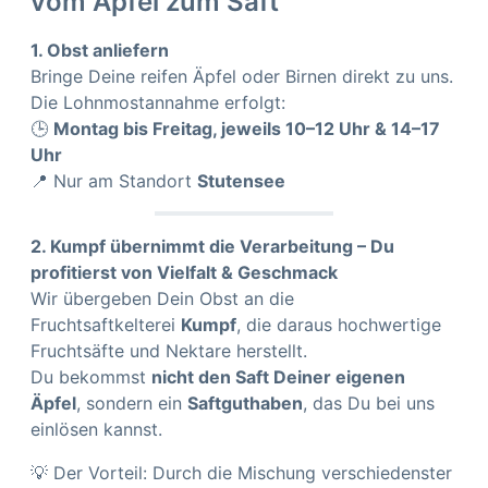
vom Apfel zum Saft
1. Obst anliefern
Bringe Deine reifen Äpfel oder Birnen direkt zu uns.
Die Lohnmostannahme erfolgt:
🕒
Montag bis Freitag, jeweils 10–12 Uhr & 14–17
Uhr
📍 Nur am Standort
Stutensee
2. Kumpf übernimmt die Verarbeitung – Du
profitierst von Vielfalt & Geschmack
Wir übergeben Dein Obst an die
Fruchtsaftkelterei
Kumpf
, die daraus hochwertige
Fruchtsäfte und Nektare herstellt.
Du bekommst
nicht den Saft Deiner eigenen
Äpfel
, sondern ein
Saftguthaben
, das Du bei uns
einlösen kannst.
💡 Der Vorteil: Durch die Mischung verschiedenster