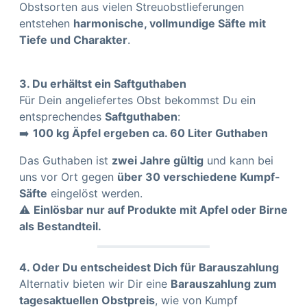
Obstsorten aus vielen Streuobstlieferungen
entstehen
harmonische, vollmundige Säfte mit
Tiefe und Charakter
.
3. Du erhältst ein Saftguthaben
Für Dein angeliefertes Obst bekommst Du ein
entsprechendes
Saftguthaben
:
➡️
100 kg Äpfel ergeben ca. 60 Liter Guthaben
Das Guthaben ist
zwei Jahre gültig
und kann bei
uns vor Ort gegen
über 30 verschiedene Kumpf-
Säfte
eingelöst werden.
⚠️
Einlösbar nur auf Produkte mit Apfel oder Birne
als Bestandteil.
4. Oder Du entscheidest Dich für Barauszahlung
Alternativ bieten wir Dir eine
Barauszahlung zum
tagesaktuellen Obstpreis
, wie von Kumpf