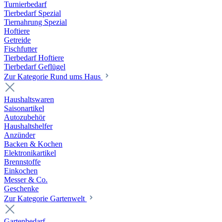
Turnierbedarf
Tierbedarf Spezial
Tiernahrung Spezial
Hoftiere
Getreide
Fischfutter
Tierbedarf Hoftiere
Tierbedarf Geflügel
Zur Kategorie Rund ums Haus
Haushaltswaren
Saisonartikel
Autozubehör
Haushaltshelfer
Anzünder
Backen & Kochen
Elektronikartikel
Brennstoffe
Einkochen
Messer & Co.
Geschenke
Zur Kategorie Gartenwelt
Gartenbedarf