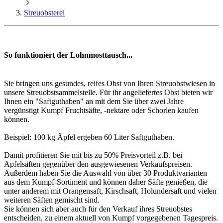
Streuobsterei
So funktioniert der Lohnmosttausch...
Sie bringen uns gesundes, reifes Obst von Ihren Streuobstwiesen in
unsere Streuobstsammelstelle. Für ihr angeliefertes Obst bieten wir
Ihnen ein "Saftguthaben" an mit dem Sie über zwei Jahre
vergünstigt Kumpf Fruchtsäfte, -nektare oder Schorlen kaufen
können.
Beispiel: 100 kg Äpfel ergeben 60 Liter Saftguthaben.
Damit profitieren Sie mit bis zu 50% Preisvorteil z.B. bei
Apfelsäften gegenüber den ausgewiesenen Verkaufspreisen.
Außerdem haben Sie die Auswahl von über 30 Produktvarianten
aus dem Kumpf-Sortiment und können daher Säfte genießen, die
unter anderem mit Orangensaft, Kirschsaft, Holundersaft und vielen
weiteren Säften gemischt sind.
Sie können sich aber auch für den Verkauf ihres Streuobstes
entscheiden, zu einem aktuell von Kumpf vorgegebenen Tagespreis.