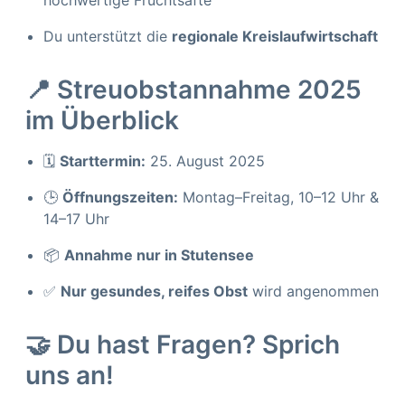
hochwertige Fruchtsäfte
Du unterstützt die
regionale Kreislaufwirtschaft
📍 Streuobstannahme 2025
im Überblick
🗓️
Starttermin:
25. August 2025
🕒
Öffnungszeiten:
Montag–Freitag, 10–12 Uhr &
14–17 Uhr
📦
Annahme nur in Stutensee
✅
Nur gesundes, reifes Obst
wird angenommen
🤝 Du hast Fragen? Sprich
uns an!