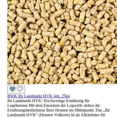
BWK Ihr Landmarkt HVK gek. 25kg
Ihr Landmarkt HVK: Hochwertige Ernährung für
Legehennen Mit dem Einsetzen der Legereife stehen die
Ernährungsbedürfnisse Ihrer Hennen im Mittelpunkt. Das „Ihr
Landmarkt HVK“ (Hennen Vollkorn) ist als Alleinfutter für