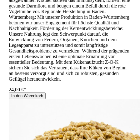
ausgewählten Kräuter stärken das Immunsystem, fördern eine
gesunde Darmflora und beugen einem Befall durch die rote
Vogelmilbe vor. Regionale Herstellung in Baden-
Württemberg: Mit unserer Produktion in Baden-Württemberg
betonen wir unser Engagement für höchste Qualität und
Nachhaltigkeit. Förderung der Kernentwicklungsbereiche:
Unsere Nahrung legt den Schwerpunkt darauf, die
Entwicklung von Federn, Organen, Knochen und dem
Legeapparat zu unterstützen und somit langfristige
Gesundheitsprobleme zu vermeiden. Während der prägenden
ersten Lebenswochen ist eine optimale Ernährung von
essentieller Bedeutung. Mit dem Kükenaufzucht Z-O-K
sichern Sie sich das Vertrauen, dass Ihre Küken von Beginn
an bestens versorgt sind und sich zu robusten, gesunden
Geflügel heranentwickeln.
24,00 €*
In den Warenkorb