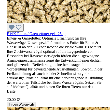
BWK Enten-/ Gaensefutter gek. 25kg
Enten- & Gänsefutter: Optimale Ernährung für Ihre
Wasservögel Unser speziell formuliertes Futter für Enten &
Gänse ist ab der 3. Lebenswoche die ideale Wahl. Es bereitet
Ihre Zuchtwasservögel optimal auf die Legeperiode vor.
Besonders bei Rassewasservögeln fördert die ausgewogene
Aminosäurezusammensetzung die Entwicklung einer dichten
und glänzenden Befiederung – eine herausragende
Vorbereitung für bevorstehende Ausstellungen. Sowohl in der
Freilandhaltung als auch bei der Schnellmast sorgt die
erstklassige Proteinqualität für eine hervorragende Ausbildung
der wertvollen Teilstücke bei Ihren Wasservögeln. Setzen Sie
auf höchste Qualität und bieten Sie Ihren Tieren nur das
Beste.
20,00 €*
In den Warenkorb