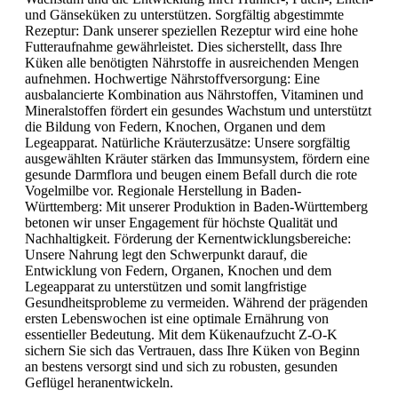
und Gänseküken zu unterstützen. Sorgfältig abgestimmte
Rezeptur: Dank unserer speziellen Rezeptur wird eine hohe
Futteraufnahme gewährleistet. Dies sicherstellt, dass Ihre
Küken alle benötigten Nährstoffe in ausreichenden Mengen
aufnehmen. Hochwertige Nährstoffversorgung: Eine
ausbalancierte Kombination aus Nährstoffen, Vitaminen und
Mineralstoffen fördert ein gesundes Wachstum und unterstützt
die Bildung von Federn, Knochen, Organen und dem
Legeapparat. Natürliche Kräuterzusätze: Unsere sorgfältig
ausgewählten Kräuter stärken das Immunsystem, fördern eine
gesunde Darmflora und beugen einem Befall durch die rote
Vogelmilbe vor. Regionale Herstellung in Baden-
Württemberg: Mit unserer Produktion in Baden-Württemberg
betonen wir unser Engagement für höchste Qualität und
Nachhaltigkeit. Förderung der Kernentwicklungsbereiche:
Unsere Nahrung legt den Schwerpunkt darauf, die
Entwicklung von Federn, Organen, Knochen und dem
Legeapparat zu unterstützen und somit langfristige
Gesundheitsprobleme zu vermeiden. Während der prägenden
ersten Lebenswochen ist eine optimale Ernährung von
essentieller Bedeutung. Mit dem Kükenaufzucht Z-O-K
sichern Sie sich das Vertrauen, dass Ihre Küken von Beginn
an bestens versorgt sind und sich zu robusten, gesunden
Geflügel heranentwickeln.