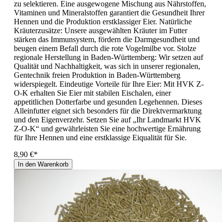
zu selektieren. Eine ausgewogene Mischung aus Nährstoffen,
Vitaminen und Mineralstoffen garantiert die Gesundheit Ihrer
Hennen und die Produktion erstklassiger Eier. Natürliche
Kräuterzusätze: Unsere ausgewählten Kräuter im Futter
stärken das Immunsystem, fördern die Darmgesundheit und
beugen einem Befall durch die rote Vogelmilbe vor. Stolze
regionale Herstellung in Baden-Württemberg: Wir setzen auf
Qualität und Nachhaltigkeit, was sich in unserer regionalen,
Gentechnik freien Produktion in Baden-Württemberg
widerspiegelt. Eindeutige Vorteile für Ihre Eier: Mit HVK Z-
O-K erhalten Sie Eier mit stabilen Eischalen, einer
appetitlichen Dotterfarbe und gesunden Legehennen. Dieses
Alleinfutter eignet sich besonders für die Direktvermarktung
und den Eigenverzehr. Setzen Sie auf „Ihr Landmarkt HVK
Z-O-K“ und gewährleisten Sie eine hochwertige Ernährung
für Ihre Hennen und eine erstklassige Eiqualität für Sie.
8,90 €*
In den Warenkorb