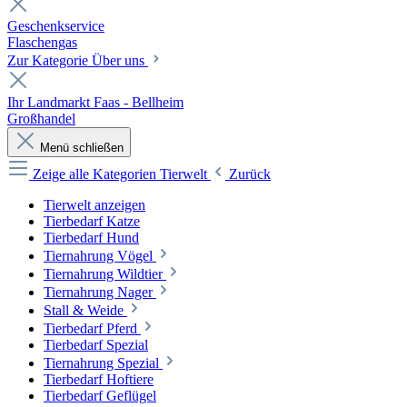
Geschenkservice
Flaschengas
Zur Kategorie Über uns
Ihr Landmarkt Faas - Bellheim
Großhandel
Menü schließen
Zeige alle Kategorien
Tierwelt
Zurück
Tierwelt anzeigen
Tierbedarf Katze
Tierbedarf Hund
Tiernahrung Vögel
Tiernahrung Wildtier
Tiernahrung Nager
Stall & Weide
Tierbedarf Pferd
Tierbedarf Spezial
Tiernahrung Spezial
Tierbedarf Hoftiere
Tierbedarf Geflügel