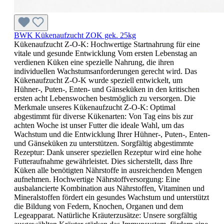
BWK Kükenaufzucht ZOK gek. 25kg
Kükenaufzucht Z-O-K: Hochwertige Startnahrung für eine
vitale und gesunde Entwicklung Vom ersten Lebenstag an
verdienen Küken eine spezielle Nahrung, die ihren
individuellen Wachstumsanforderungen gerecht wird. Das
Kükenaufzucht Z-O-K wurde speziell entwickelt, um
Hühner-, Puten-, Enten- und Gänseküken in den kritischen
ersten acht Lebenswochen bestmöglich zu versorgen. Die
Merkmale unseres Kükenaufzucht Z-O-K: Optimal
abgestimmt für diverse Kükenarten: Von Tag eins bis zur
achten Woche ist unser Futter die ideale Wahl, um das
Wachstum und die Entwicklung Ihrer Hühner-, Puten-, Enten-
und Gänseküken zu unterstützen. Sorgfältig abgestimmte
Rezeptur: Dank unserer speziellen Rezeptur wird eine hohe
Futteraufnahme gewährleistet. Dies sicherstellt, dass Ihre
Küken alle benötigten Nährstoffe in ausreichenden Mengen
aufnehmen. Hochwertige Nährstoffversorgung: Eine
ausbalancierte Kombination aus Nährstoffen, Vitaminen und
Mineralstoffen fördert ein gesundes Wachstum und unterstützt
die Bildung von Federn, Knochen, Organen und dem
Legeapparat. Natürliche Kräuterzusätze: Unsere sorgfältig