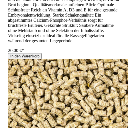
Brut beginnt. Qualitätsmerkmale auf einen Blick: Optimale
Schlupfrate: Reich an Vitamin A, D3 und E für eine gesunde
Embryonalentwicklung. Starke Schalenqualität: Ein
abgestimmtes Calcium-Phosphor-Verhältnis sorgt für
bruchfeste Bruteier. Gekörnte Struktur: Saubere Aufnahme
ohne Mehlstaub und ohne Selektion der Inhaltsstoffe.
Vielseitig einsetzbar: Ideal für alle Rassegeflügelarten
während der gesamten Legeperiode.
20,00 €*
In den Warenkorb