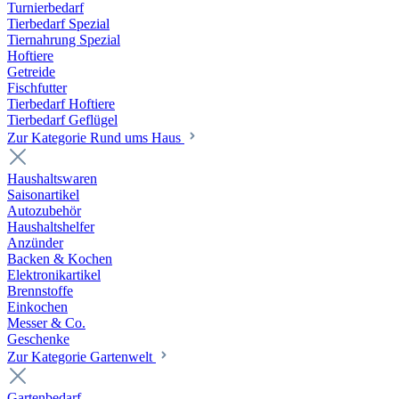
Turnierbedarf
Tierbedarf Spezial
Tiernahrung Spezial
Hoftiere
Getreide
Fischfutter
Tierbedarf Hoftiere
Tierbedarf Geflügel
Zur Kategorie Rund ums Haus
Haushaltswaren
Saisonartikel
Autozubehör
Haushaltshelfer
Anzünder
Backen & Kochen
Elektronikartikel
Brennstoffe
Einkochen
Messer & Co.
Geschenke
Zur Kategorie Gartenwelt
Gartenbedarf