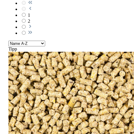
1
2
Tipp