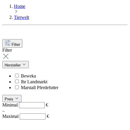
Home
Tierwelt
Filter
Filter
Hersteller
Beweka
Ihr Landmarkt
Marstall Pferdefutter
Preis
Minimal
€
–
Maximal
€