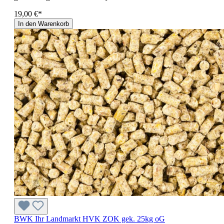
19,00 €*
In den Warenkorb
BWK Ihr Landmarkt HVK ZOK gek. 25kg oG