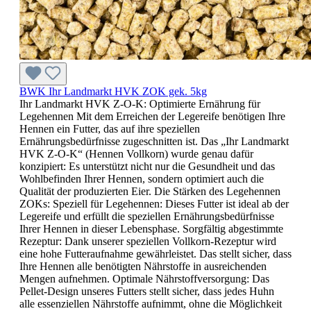
BWK Ihr Landmarkt HVK ZOK gek. 5kg
Ihr Landmarkt HVK Z-O-K: Optimierte Ernährung für
Legehennen Mit dem Erreichen der Legereife benötigen Ihre
Hennen ein Futter, das auf ihre speziellen
Ernährungsbedürfnisse zugeschnitten ist. Das „Ihr Landmarkt
HVK Z-O-K“ (Hennen Vollkorn) wurde genau dafür
konzipiert: Es unterstützt nicht nur die Gesundheit und das
Wohlbefinden Ihrer Hennen, sondern optimiert auch die
Qualität der produzierten Eier. Die Stärken des Legehennen
ZOKs: Speziell für Legehennen: Dieses Futter ist ideal ab der
Legereife und erfüllt die speziellen Ernährungsbedürfnisse
Ihrer Hennen in dieser Lebensphase. Sorgfältig abgestimmte
Rezeptur: Dank unserer speziellen Vollkorn-Rezeptur wird
eine hohe Futteraufnahme gewährleistet. Das stellt sicher, dass
Ihre Hennen alle benötigten Nährstoffe in ausreichenden
Mengen aufnehmen. Optimale Nährstoffversorgung: Das
Pellet-Design unseres Futters stellt sicher, dass jedes Huhn
alle essenziellen Nährstoffe aufnimmt, ohne die Möglichkeit