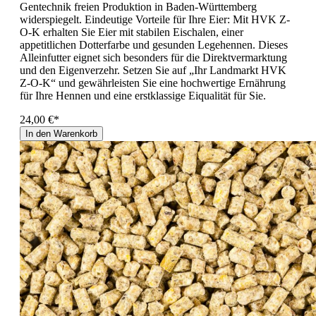
Gentechnik freien Produktion in Baden-Württemberg
widerspiegelt. Eindeutige Vorteile für Ihre Eier: Mit HVK Z-
O-K erhalten Sie Eier mit stabilen Eischalen, einer
appetitlichen Dotterfarbe und gesunden Legehennen. Dieses
Alleinfutter eignet sich besonders für die Direktvermarktung
und den Eigenverzehr. Setzen Sie auf „Ihr Landmarkt HVK
Z-O-K“ und gewährleisten Sie eine hochwertige Ernährung
für Ihre Hennen und eine erstklassige Eiqualität für Sie.
24,00 €*
In den Warenkorb