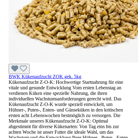
BWK Kükenaufzucht ZOK gek. 5kg
Kükenaufzucht Z-O-K: Hochwertige Startnahrung für eine
vitale und gesunde Entwicklung Vom ersten Lebenstag an
verdienen Küken eine spezielle Nahrung, die ihren
individuellen Wachstumsanforderungen gerecht wird. Das
Kükenaufzucht Z-O-K wurde speziell entwickelt, um
Hühner-, Puten-, Enten- und Gänseküken in den kritischen
ersten acht Lebenswochen bestmöglich zu versorgen. Die
Merkmale unseres Kükenaufzucht Z-O-K: Optimal
abgestimmt für diverse Kükenarten: Von Tag eins bis zur
achten Woche ist unser Futter die ideale Wahl, um das
Wachstum und die Entwicklung Ihrer Hühner-, Puten-, Enten-