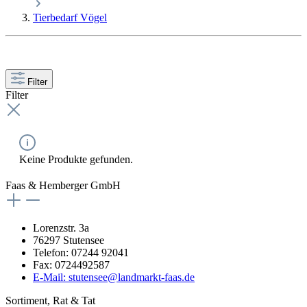
Tierbedarf Vögel
Filter
Filter
Keine Produkte gefunden.
Faas & Hemberger GmbH
Lorenzstr. 3a
76297 Stutensee
Telefon: 07244 92041
Fax: 0724492587
E-Mail: stutensee@landmarkt-faas.de
Sortiment, Rat & Tat