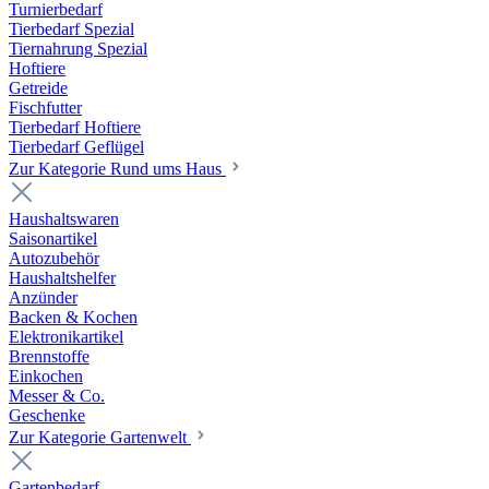
Turnierbedarf
Tierbedarf Spezial
Tiernahrung Spezial
Hoftiere
Getreide
Fischfutter
Tierbedarf Hoftiere
Tierbedarf Geflügel
Zur Kategorie Rund ums Haus
Haushaltswaren
Saisonartikel
Autozubehör
Haushaltshelfer
Anzünder
Backen & Kochen
Elektronikartikel
Brennstoffe
Einkochen
Messer & Co.
Geschenke
Zur Kategorie Gartenwelt
Gartenbedarf