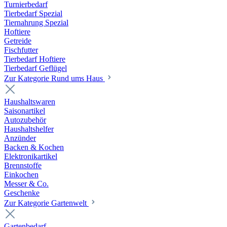
Turnierbedarf
Tierbedarf Spezial
Tiernahrung Spezial
Hoftiere
Getreide
Fischfutter
Tierbedarf Hoftiere
Tierbedarf Geflügel
Zur Kategorie Rund ums Haus
Haushaltswaren
Saisonartikel
Autozubehör
Haushaltshelfer
Anzünder
Backen & Kochen
Elektronikartikel
Brennstoffe
Einkochen
Messer & Co.
Geschenke
Zur Kategorie Gartenwelt
Gartenbedarf