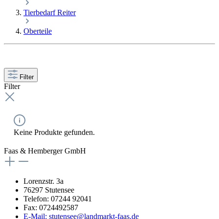
Tierbedarf Reiter
Oberteile
Filter
Filter
Keine Produkte gefunden.
Faas & Hemberger GmbH
Lorenzstr. 3a
76297 Stutensee
Telefon: 07244 92041
Fax: 0724492587
E-Mail: stutensee@landmarkt-faas.de