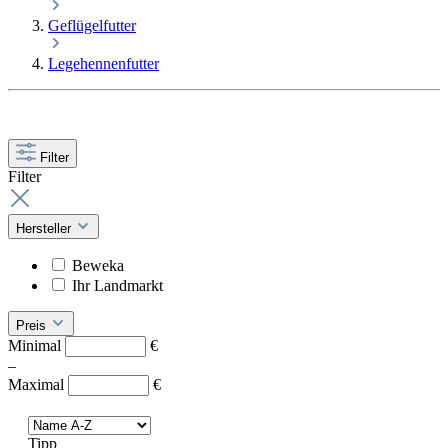
Geflügelfutter
Legehennenfutter
Filter
Filter
Hersteller
Beweka
Ihr Landmarkt
Preis
Minimal
€
–
Maximal
€
Tipp