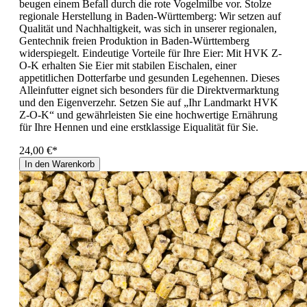
beugen einem Befall durch die rote Vogelmilbe vor. Stolze
regionale Herstellung in Baden-Württemberg: Wir setzen auf
Qualität und Nachhaltigkeit, was sich in unserer regionalen,
Gentechnik freien Produktion in Baden-Württemberg
widerspiegelt. Eindeutige Vorteile für Ihre Eier: Mit HVK Z-
O-K erhalten Sie Eier mit stabilen Eischalen, einer
appetitlichen Dotterfarbe und gesunden Legehennen. Dieses
Alleinfutter eignet sich besonders für die Direktvermarktung
und den Eigenverzehr. Setzen Sie auf „Ihr Landmarkt HVK
Z-O-K“ und gewährleisten Sie eine hochwertige Ernährung
für Ihre Hennen und eine erstklassige Eiqualität für Sie.
24,00 €*
In den Warenkorb