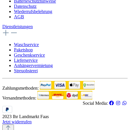
Batterieschutzhinweise
Datenschutz
Wiederrufsbelehrung
AGB
Dienstleistungen
Waschservice
Paketshop
Geschenkservice
Lieferservice
Anhängervermietung
Streuobsterei
Zahlungsmethoden:
Versandmethoden:
Social Media:
2023 Ihr Landmarkt Faas
Jetzt widerrufen