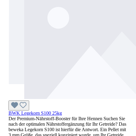
BWK Legekorn S100 25kg
Der Premium-Nährstoff-Booster für Ihre Hennen Suchen Sie
nach der optimalen Nährstoffergänzung für Ihr Getreide? Das
beweka Legekorn S100 ist hierfür die Antwort. Ein Pellet mit
3 mm Größe, das speziell konzipiert wurde, um Ihr Getreide