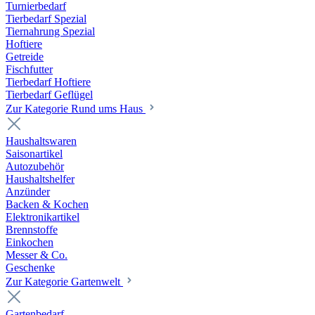
Turnierbedarf
Tierbedarf Spezial
Tiernahrung Spezial
Hoftiere
Getreide
Fischfutter
Tierbedarf Hoftiere
Tierbedarf Geflügel
Zur Kategorie Rund ums Haus
Haushaltswaren
Saisonartikel
Autozubehör
Haushaltshelfer
Anzünder
Backen & Kochen
Elektronikartikel
Brennstoffe
Einkochen
Messer & Co.
Geschenke
Zur Kategorie Gartenwelt
Gartenbedarf