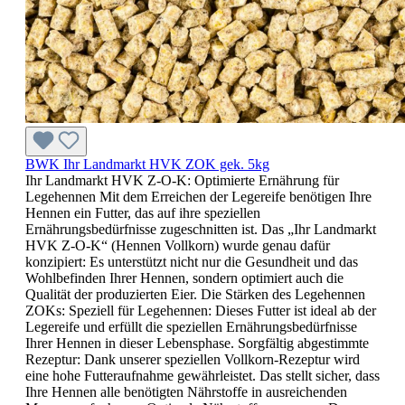
BWK Ihr Landmarkt HVK ZOK gek. 5kg
Ihr Landmarkt HVK Z-O-K: Optimierte Ernährung für
Legehennen Mit dem Erreichen der Legereife benötigen Ihre
Hennen ein Futter, das auf ihre speziellen
Ernährungsbedürfnisse zugeschnitten ist. Das „Ihr Landmarkt
HVK Z-O-K“ (Hennen Vollkorn) wurde genau dafür
konzipiert: Es unterstützt nicht nur die Gesundheit und das
Wohlbefinden Ihrer Hennen, sondern optimiert auch die
Qualität der produzierten Eier. Die Stärken des Legehennen
ZOKs: Speziell für Legehennen: Dieses Futter ist ideal ab der
Legereife und erfüllt die speziellen Ernährungsbedürfnisse
Ihrer Hennen in dieser Lebensphase. Sorgfältig abgestimmte
Rezeptur: Dank unserer speziellen Vollkorn-Rezeptur wird
eine hohe Futteraufnahme gewährleistet. Das stellt sicher, dass
Ihre Hennen alle benötigten Nährstoffe in ausreichenden