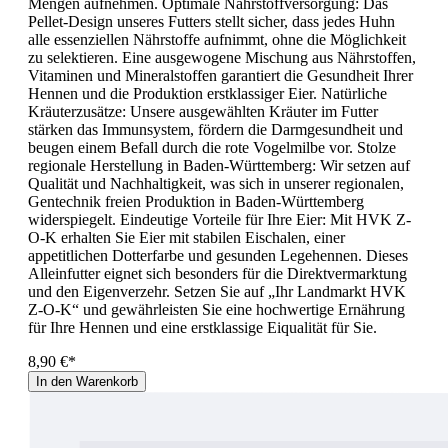
Mengen aufnehmen. Optimale Nährstoffversorgung: Das
Pellet-Design unseres Futters stellt sicher, dass jedes Huhn
alle essenziellen Nährstoffe aufnimmt, ohne die Möglichkeit
zu selektieren. Eine ausgewogene Mischung aus Nährstoffen,
Vitaminen und Mineralstoffen garantiert die Gesundheit Ihrer
Hennen und die Produktion erstklassiger Eier. Natürliche
Kräuterzusätze: Unsere ausgewählten Kräuter im Futter
stärken das Immunsystem, fördern die Darmgesundheit und
beugen einem Befall durch die rote Vogelmilbe vor. Stolze
regionale Herstellung in Baden-Württemberg: Wir setzen auf
Qualität und Nachhaltigkeit, was sich in unserer regionalen,
Gentechnik freien Produktion in Baden-Württemberg
widerspiegelt. Eindeutige Vorteile für Ihre Eier: Mit HVK Z-
O-K erhalten Sie Eier mit stabilen Eischalen, einer
appetitlichen Dotterfarbe und gesunden Legehennen. Dieses
Alleinfutter eignet sich besonders für die Direktvermarktung
und den Eigenverzehr. Setzen Sie auf „Ihr Landmarkt HVK
Z-O-K“ und gewährleisten Sie eine hochwertige Ernährung
für Ihre Hennen und eine erstklassige Eiqualität für Sie.
8,90 €*
In den Warenkorb