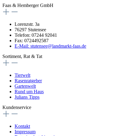
Faas & Hemberger GmbH
Lorenzstr. 3a
76297 Stutensee
Telefon: 07244 92041
Fax: 0724492587
E-Mail: stutensee@landmarkt-faas.de
Sortiment, Rat & Tat
Tierwelt
Rasenratgeber
Gartenwelt
Rund um Haus
Julians Tipps
Kundenservice
Kontakt
Impressum