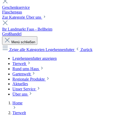
Geschenkservice
Flaschengas
Zur Kategorie Über uns
Ihr Landmarkt Faas - Bellheim
Großhandel
Menü schließen
Zeige alle Kategorien
Legehennenfutter
Zurück
Legehennenfutter anzeigen
Tierwelt
Rund ums Haus
Gartenwelt
Regionale Produkte
Aktuelles
Unser Service
Über uns
Home
Tierwelt