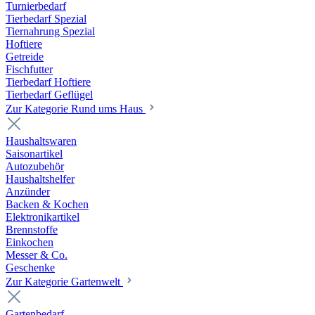
Turnierbedarf
Tierbedarf Spezial
Tiernahrung Spezial
Hoftiere
Getreide
Fischfutter
Tierbedarf Hoftiere
Tierbedarf Geflügel
Zur Kategorie Rund ums Haus
Haushaltswaren
Saisonartikel
Autozubehör
Haushaltshelfer
Anzünder
Backen & Kochen
Elektronikartikel
Brennstoffe
Einkochen
Messer & Co.
Geschenke
Zur Kategorie Gartenwelt
Gartenbedarf